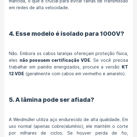
mantida, o que é crucial para evitar falhas de transmissão
em redes de alta velocidade.
4. Esse modelo é isolado para 1000V?
Não. Embora os cabos laranjas ofereçam proteção física,
eles
não possuem certificação VDE
. Se você precisa
trabalhar em painéis energizados, procure a versão
KT
12 VDE
(geralmente com cabos em vermelho e amarelo).
5. A lâmina pode ser afiada?
A Weidmüller utiliza aço endurecido de alta qualidade. Em
uso normal (apenas cobre/alumínio), ele mantém o corte
por milhares de ciclos. Se houver perda de fio,