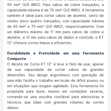
95 mm² (3/0 AWG). Para cabos de cobre trançados, a
capacidade máxima é de 70 mm² (2/0 AWG). A ferramenta
também é ideal para cortar cabos de alumínio, tanto de
núcleo único quanto trançados, com capacidade máxima
de 95 mm² e 70 mm² (2/0 AWG), respectivamente. Com
um diâmetro máximo de 11 mm para cabos de cobre e
alumínio, e 12 mm para cabos de dados e controle, o KT
12" oferece cortes limpos e eficientes.
Durabilidade e Praticidade em uma Ferramenta
Compacta
O Alicate de Corte KT 12" é leve e fácil de usar, apesar
de sua capacidade de cortar cabos de grandes
dimensões. Seu design ergonômico com operação de
uma mão facilita o trabalho em locais de difícil acesso ou
em situações que exigem agilidade. Esta ferramenta foi
projetada para durar, mesmo em condições severas,
tornando-se uma escolha confiável para eletricistas e
técnicos que lidam com grandes volumes de cortes
diários.