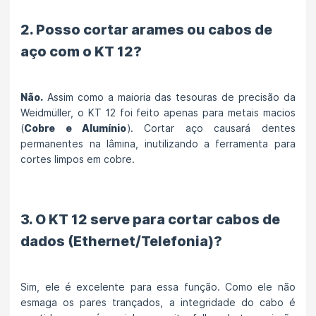
2. Posso cortar arames ou cabos de
aço com o KT 12?
Não.
Assim como a maioria das tesouras de precisão da
Weidmüller, o KT 12 foi feito apenas para metais macios
(
Cobre e Alumínio
). Cortar aço causará dentes
permanentes na lâmina, inutilizando a ferramenta para
cortes limpos em cobre.
3. O KT 12 serve para cortar cabos de
dados (Ethernet/Telefonia)?
Sim, ele é excelente para essa função. Como ele não
esmaga os pares trançados, a integridade do cabo é