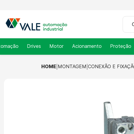
tomação
Drives
Motor
Acionamento
Proteção
HOME
MONTAGEM
CONEXÃO E FIXAÇ