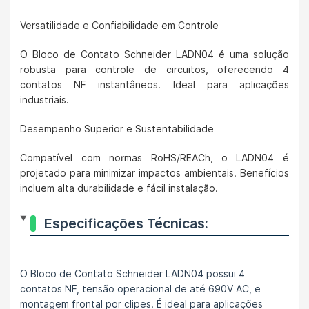
Versatilidade e Confiabilidade em Controle
O Bloco de Contato Schneider LADN04 é uma solução
robusta para controle de circuitos, oferecendo 4
contatos NF instantâneos. Ideal para aplicações
industriais.
Desempenho Superior e Sustentabilidade
Compatível com normas RoHS/REACh, o LADN04 é
projetado para minimizar impactos ambientais. Benefícios
incluem alta durabilidade e fácil instalação.
Especificações Técnicas:
O Bloco de Contato Schneider LADN04 possui 4
contatos NF, tensão operacional de até 690V AC, e
montagem frontal por clipes. É ideal para aplicações