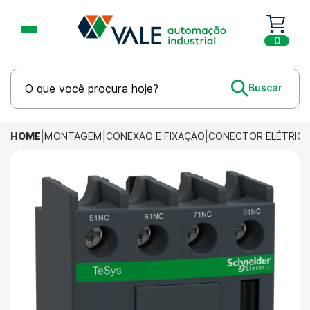
0
HOME
MONTAGEM
CONEXÃO E FIXAÇÃO
CONECTOR ELÉTRIC