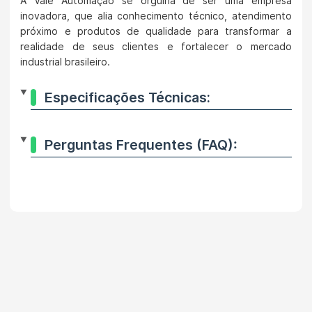
A Vale Automação se orgulha de ser uma empresa
inovadora, que alia conhecimento técnico, atendimento
próximo e produtos de qualidade para transformar a
realidade de seus clientes e fortalecer o mercado
industrial brasileiro.
Especificações Técnicas:
Perguntas Frequentes (FAQ):