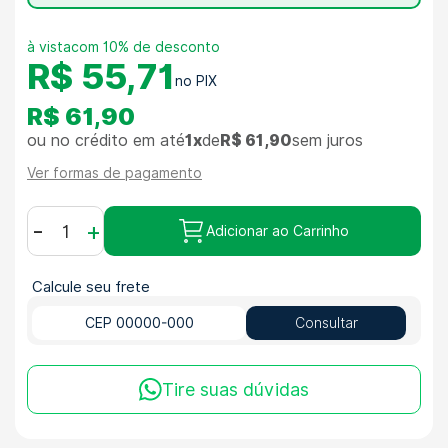
com 10% de desconto
R$ 55,71
R$ 61,90
ou no crédito em até
1x
de
R$ 61,90
sem juros
Ver formas de pagamento
-
+
Adicionar ao Carrinho
Calcule seu frete
Consultar
Tire suas dúvidas