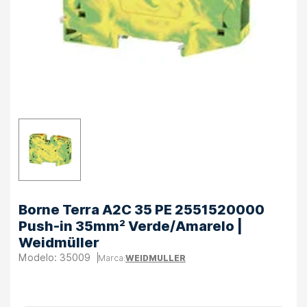
Borne Terra A2C 35 PE 2551520000
Push-in 35mm² Verde/Amarelo |
Weidmüller
35009
WEIDMULLER