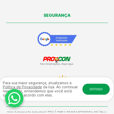
SEGURANÇA
Para sua maior segurança, atualizamos a
Política de Privacidade
da loja. Ao continuar
ENTENDI
navegando, entendemos que você está
ciente e de acordo com elas.
Vale Automação Industrial LTDA | CNPJ: 09.504.672/0001-09 | Rua: