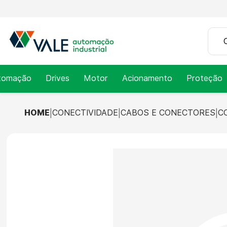
tomação
Drives
Motor
Acionamento
Proteção
HOME
CONECTIVIDADE
CABOS E CONECTORES
C