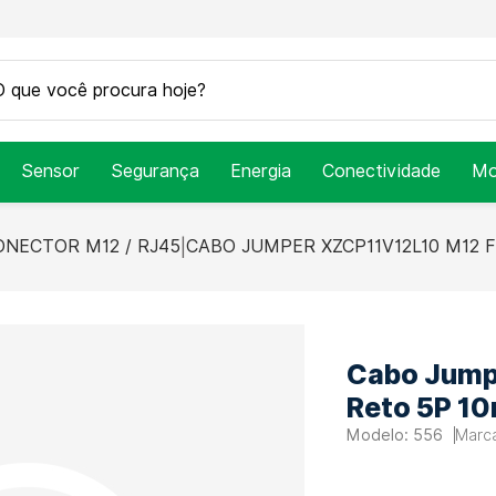
Sensor
Segurança
Energia
Conectividade
Mo
ONECTOR M12 / RJ45
CABO JUMPER XZCP11V12L10 M12 
Cabo Jump
Reto 5P 10
556