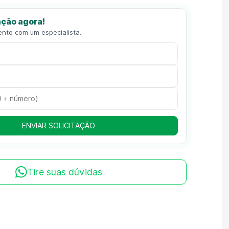
ção agora!
ento com um especialista.
ENVIAR SOLICITAÇÃO
Tire suas dúvidas