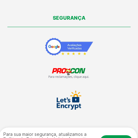
SEGURANÇA
Para sua maior segurança, atualizamos a
Vale Automação Industrial LTDA | CNPJ: 09.504.672/0001-09 | Rua: