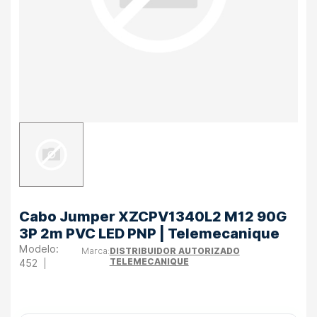
Cabo Jumper XZCPV1340L2 M12 90G
3P 2m PVC LED PNP | Telemecanique
DISTRIBUIDOR AUTORIZADO
TELEMECANIQUE
452