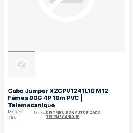
Cabo Jumper XZCPV1241L10 M12
Fêmea 90G 4P 10m PVC |
Telemecanique
DISTRIBUIDOR AUTORIZADO
TELEMECANIQUE
463