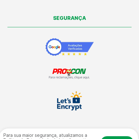
SEGURANÇA
Para sua maior segurança, atualizamos a
Vale Automação Industrial LTDA | CNPJ: 09.504.672/0001-09 | Rua: