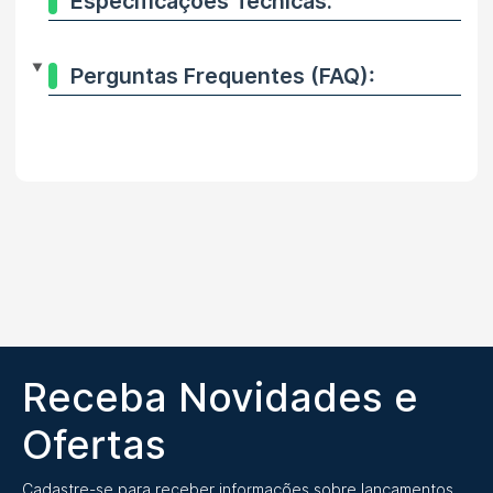
Especificações Técnicas:
Perguntas Frequentes (FAQ):
Receba Novidades e
Ofertas
Cadastre-se para receber informações sobre lançamentos,