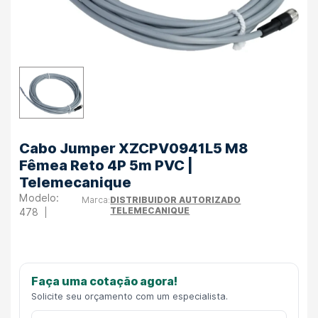
Cabo Jumper XZCPV0941L5 M8
Fêmea Reto 4P 5m PVC |
Telemecanique
DISTRIBUIDOR AUTORIZADO
TELEMECANIQUE
478
Faça uma cotação agora!
Solicite seu orçamento com um especialista.