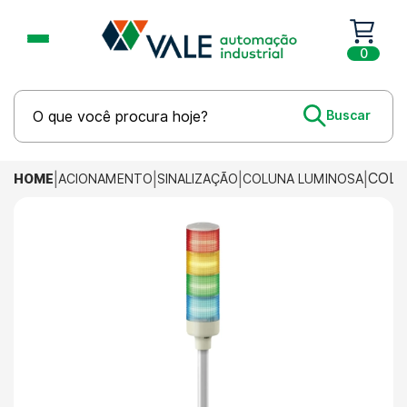
0
COLU
HOME
ACIONAMENTO
SINALIZAÇÃO
COLUNA LUMINOSA