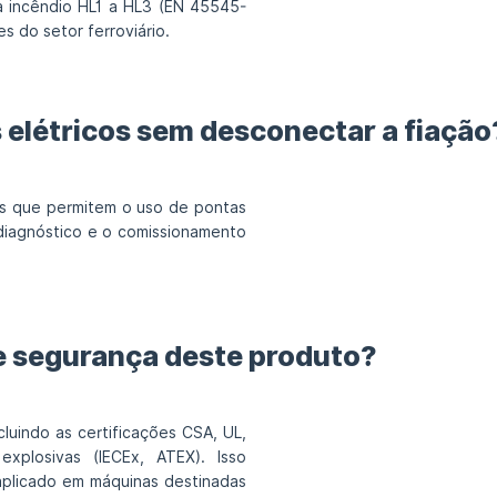
a incêndio HL1 a HL3 (EN 45545-
s do setor ferroviário.
es elétricos sem desconectar a fiação
dos que permitem o uso de pontas
 diagnóstico e o comissionamento
de segurança deste produto?
cluindo as certificações CSA, UL,
explosivas (IECEx, ATEX). Isso
plicado em máquinas destinadas