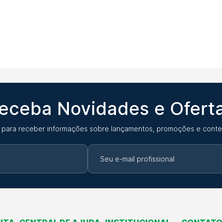
eceba Novidades e Ofert
 para receber informações sobre lançamentos, promoções e conte