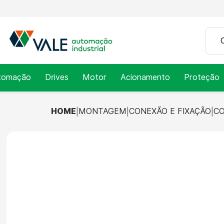
tomação
Drives
Motor
Acionamento
Proteção
HOME
MONTAGEM
CONEXÃO E FIXAÇÃO
CO