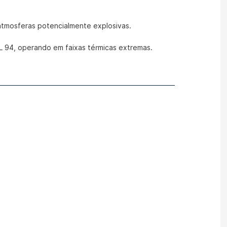
atmosferas potencialmente explosivas.
L 94, operando em faixas térmicas extremas.