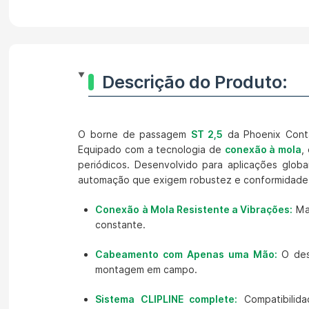
Descrição do Produto:
O borne de passagem
ST 2,5
da Phoenix Conta
Equipado com a tecnologia de
conexão à mola
,
periódicos. Desenvolvido para aplicações glo
automação que exigem robustez e conformidade 
Conexão à Mola Resistente a Vibrações:
Man
constante.
Cabeamento com Apenas uma Mão:
O desi
montagem em campo.
Sistema CLIPLINE complete:
Compatibilida