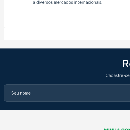
a diversos mercados internacionais.
R
Cadastre-se