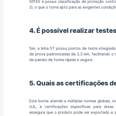
50155 e possui classificação de proteção contr
2), o que o torna apto para as exigentes condiçõe
4. É possível realizar test
Sim, a linha ST possui pontos de teste integra
de prova padronizadas de 2,3 mm, facilitando o
de painéis de forma rápida e segura.
5. Quais as certificações 
Este borne atende a múltiplas normas globais, in
cUL, e certificações específicas para áreas 
assegura que o produto pode ser exportado e a