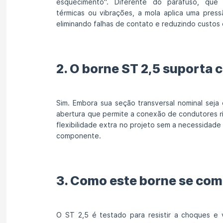
esquecimento". Diferente do parafuso, que
térmicas ou vibrações, a mola aplica uma pres
eliminando falhas de contato e reduzindo custos
2. O borne ST 2,5 suporta 
Sim. Embora sua seção transversal nominal seja
abertura que permite a conexão de condutores r
flexibilidade extra no projeto sem a necessidade
componente.
3. Como este borne se com
O ST 2,5 é testado para resistir a choques e