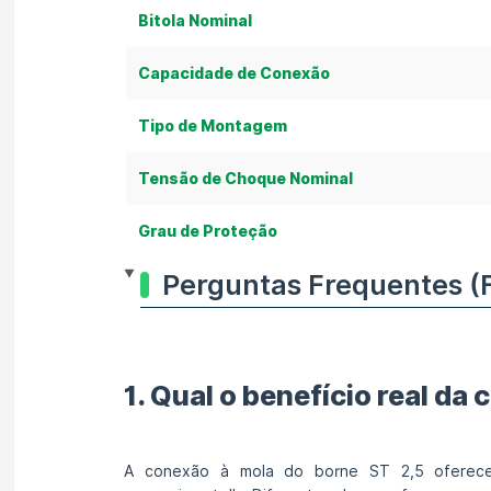
Bitola Nominal
Capacidade de Conexão
Tipo de Montagem
Tensão de Choque Nominal
Grau de Proteção
Perguntas Frequentes (
1. Qual o benefício real d
A conexão à mola do borne ST 2,5 oferece