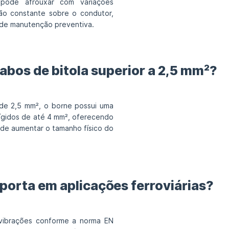
 pode afrouxar com variações
são constante sobre o condutor,
 de manutenção preventiva.
cabos de bitola superior a 2,5 mm²?
 de 2,5 mm², o borne possui uma
ígidos de até 4 mm², oferecendo
 de aumentar o tamanho físico do
porta em aplicações ferroviárias?
 vibrações conforme a norma EN