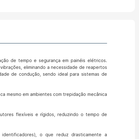
ação de tempo e segurança em painéis elétricos.
vibrações, eliminando a necessidade de reapertos
idade de condução, sendo ideal para sistemas de
trica mesmo em ambientes com trepidação mecânica
tores flexíveis e rígidos, reduzindo o tempo de
identificadores), o que reduz drasticamente a