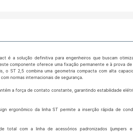
ct é a solução definitiva para engenheiros que buscam otimiz
 este componente oferece uma fixação permanente e à prova de 
bais, o ST 2,5 combina uma geometria compacta com alta capac
com normas internacionais de segurança.
tém a força de contato constante, garantindo estabilidade elé
gn ergonômico da linha ST permite a inserção rápida de condu
de total com a linha de acessórios padronizados (jumpers e 