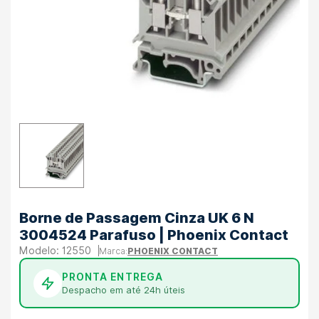
Borne de Passagem Cinza UK 6 N
3004524 Parafuso | Phoenix Contact
12550
PHOENIX CONTACT
PRONTA ENTREGA
Despacho em até 24h úteis