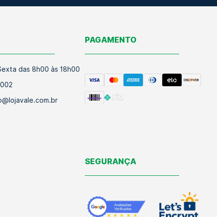
O
PAGAMENTO
exta das 8h00 às 18h00
9002
@lojavale.com.br
SEGURANÇA