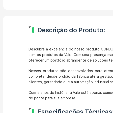
Descrição do Produto:
Descubra a excelência do nosso produto CONJ
com os produtos da Vale. Com uma presença marca
oferecer um portfólio abrangente de soluções te
Nossos produtos são desenvolvidos para atend
completa, desde o chão da fábrica até a gestão
clientes, garantindo que a automação industrial s
Com 5 anos de história, a Vale está apenas come
de ponta para sua empresa.
Especificações Técnicas