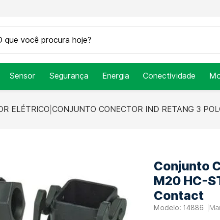
Sensor
Segurança
Energia
Conectividade
Mo
R ELÉTRICO
CONJUNTO CONECTOR IND RETANG 3 POL
Conjunto C
M20 HC-S
Contact
14886