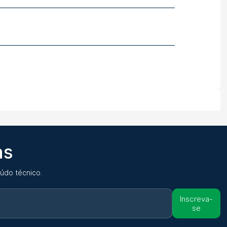
as
údo técnico.
Inscreva-
se