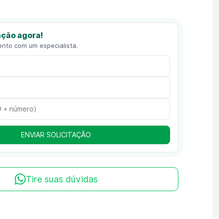
ção agora!
ento com um especialista.
ENVIAR SOLICITAÇÃO
Tire suas dúvidas