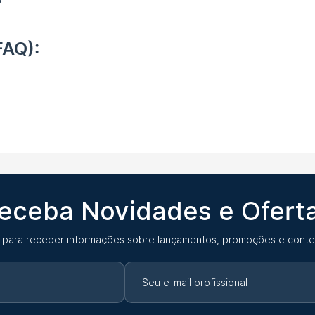
FAQ):
eceba Novidades e Ofert
 para receber informações sobre lançamentos, promoções e conte