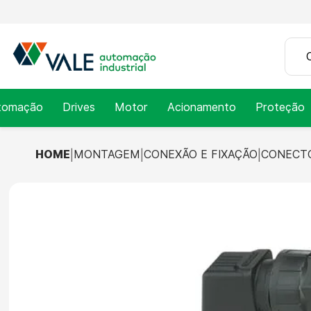
tomação
Drives
Motor
Acionamento
Proteção
HOME
MONTAGEM
CONEXÃO E FIXAÇÃO
CONECTO