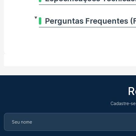
Perguntas Frequentes (
R
Cadastre-se