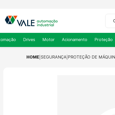
tomação
Drives
Motor
Acionamento
Proteção
HOME
SEGURANÇA
PROTEÇÃO DE MÁQUI