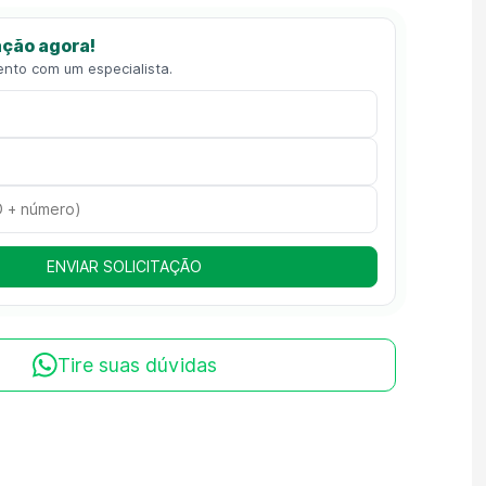
ção agora!
ento com um especialista.
ENVIAR SOLICITAÇÃO
Tire suas dúvidas