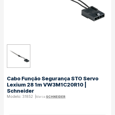
Cabo Função Segurança STO Servo
Lexium 28 1m VW3M1C20R10 |
Schneider
31852
SCHNEIDER