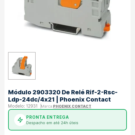
Módulo 2903320 De Relé Rif-2-Rsc-
Ldp-24dc/4x21 | Phoenix Contact
12931
PHOENIX CONTACT
PRONTA ENTREGA
Despacho em até 24h úteis