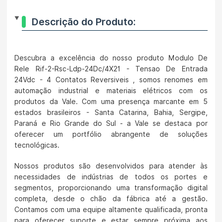
Descrição do Produto:
Descubra a excelência do nosso produto Modulo De
Rele Rif-2-Rsc-Ldp-24Dc/4X21 - Tensao De Entrada
24Vdc - 4 Contatos Reversiveis , somos renomes em
automação industrial e materiais elétricos com os
produtos da Vale. Com uma presença marcante em 5
estados brasileiros - Santa Catarina, Bahia, Sergipe,
Paraná e Rio Grande do Sul - a Vale se destaca por
oferecer um portfólio abrangente de soluções
tecnológicas.
Nossos produtos são desenvolvidos para atender às
necessidades de indústrias de todos os portes e
segmentos, proporcionando uma transformação digital
completa, desde o chão da fábrica até a gestão.
Contamos com uma equipe altamente qualificada, pronta
para oferecer suporte e estar sempre próxima aos