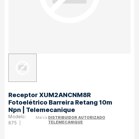
Receptor XUM2ANCNM8R
Fotoelétrico Barreira Retang 10m
Npn | Telemecanique
DISTRIBUIDOR AUTORIZADO
TELEMECANIQUE
875