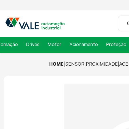
tomação
Drives
Motor
Acionamento
Proteção
HOME
SENSOR
PROXIMIDADE
ACE