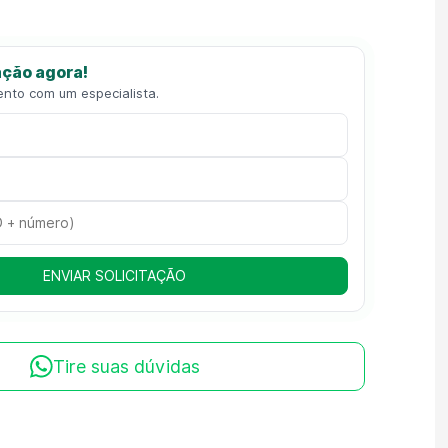
ção agora!
ento com um especialista.
ENVIAR SOLICITAÇÃO
Tire suas dúvidas