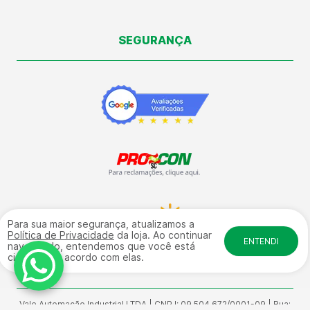
SEGURANÇA
Para sua maior segurança, atualizamos a
Política de Privacidade
da loja. Ao continuar
ENTENDI
navegando, entendemos que você está
ciente e de acordo com elas.
Vale Automação Industrial LTDA | CNPJ: 09.504.672/0001-09 | Rua: