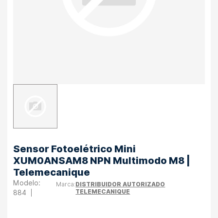
Sensor Fotoelétrico Mini
XUM0ANSAM8 NPN Multimodo M8 |
Telemecanique
DISTRIBUIDOR AUTORIZADO
TELEMECANIQUE
884