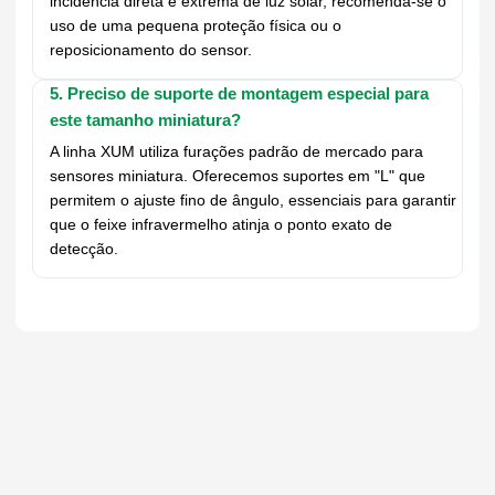
incidência direta e extrema de luz solar, recomenda-se o
uso de uma pequena proteção física ou o
reposicionamento do sensor.
5. Preciso de suporte de montagem especial para
este tamanho miniatura?
A linha XUM utiliza furações padrão de mercado para
sensores miniatura. Oferecemos suportes em "L" que
permitem o ajuste fino de ângulo, essenciais para garantir
que o feixe infravermelho atinja o ponto exato de
detecção.