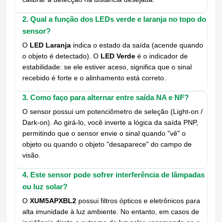
2. Qual a função dos LEDs verde e laranja no topo do
sensor?
O
LED Laranja
indica o estado da saída (acende quando
o objeto é detectado). O
LED Verde
é o indicador de
estabilidade: se ele estiver aceso, significa que o sinal
recebido é forte e o alinhamento está correto.
3. Como faço para alternar entre saída NA e NF?
O sensor possui um potenciômetro de seleção (Light-on /
Dark-on). Ao girá-lo, você inverte a lógica da saída PNP,
permitindo que o sensor envie o sinal quando "vê" o
objeto ou quando o objeto "desaparece" do campo de
visão.
4. Este sensor pode sofrer interferência de lâmpadas
ou luz solar?
O
XUM5APXBL2
possui filtros ópticos e eletrônicos para
alta imunidade à luz ambiente. No entanto, em casos de