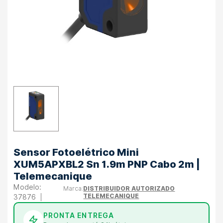
Sensor Fotoelétrico Mini
XUM5APXBL2 Sn 1.9m PNP Cabo 2m |
Telemecanique
DISTRIBUIDOR AUTORIZADO
TELEMECANIQUE
37876
PRONTA ENTREGA