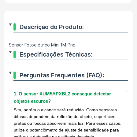
Descrição do Produto:
Sensor Fotoelétrico Mini 1M Pnp
Especificações Técnicas:
Perguntas Frequentes (FAQ):
1. O sensor XUM5APXBL2 consegue detectar
objetos escuros?
Sim, porém o alcance será reduzido. Como sensores
difusos dependem da reflexão do objeto, superfícies
pretas ou foscas absorvem mais luz. Para esses casos,
utilize o potenciômetro de ajuste de sensibilidade para
calibrar a detecção na distância desejada.