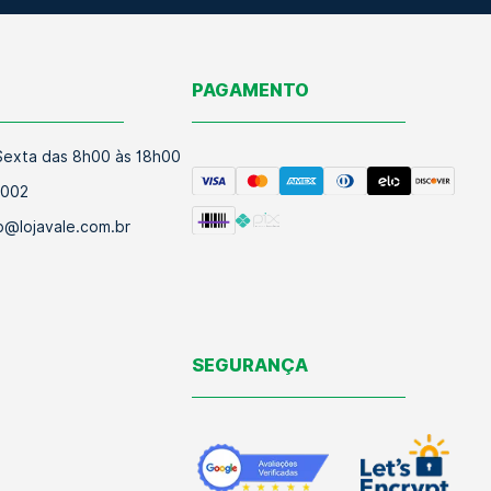
O
PAGAMENTO
exta das 8h00 às 18h00
9002
@lojavale.com.br
SEGURANÇA