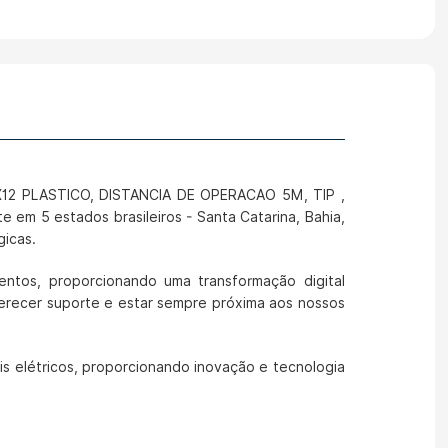
12 PLASTICO, DISTANCIA DE OPERACAO 5M, TIP ,
em 5 estados brasileiros - Santa Catarina, Bahia,
gicas.
ntos, proporcionando uma transformação digital
erecer suporte e estar sempre próxima aos nossos
is elétricos, proporcionando inovação e tecnologia