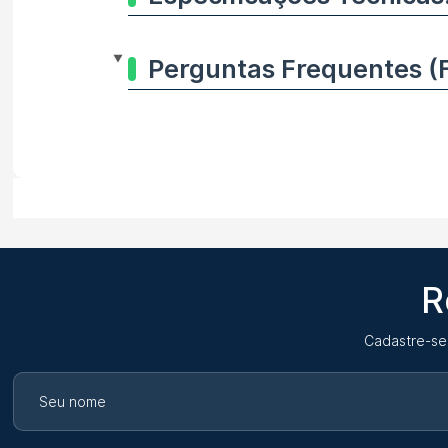
Perguntas Frequentes (
R
Cadastre-se