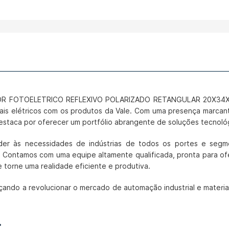
NSOR FOTOELETRICO REFLEXIVO POLARIZADO RETANGULAR 20X34X
is elétricos com os produtos da Vale. Com uma presença marcante 
destaca por oferecer um portfólio abrangente de soluções tecnoló
er às necessidades de indústrias de todos os portes e segme
. Contamos com uma equipe altamente qualificada, pronta para of
e torne uma realidade eficiente e produtiva.
çando a revolucionar o mercado de automação industrial e materia
: