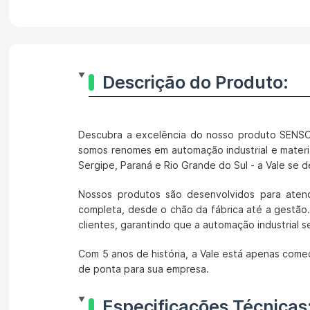
Descrição do Produto:
Descubra a excelência do nosso produto SE
somos renomes em automação industrial e materia
Sergipe, Paraná e Rio Grande do Sul - a Vale se 
Nossos produtos são desenvolvidos para atend
completa, desde o chão da fábrica até a gestão
clientes, garantindo que a automação industrial s
Com 5 anos de história, a Vale está apenas come
de ponta para sua empresa.
Especificações Técnicas