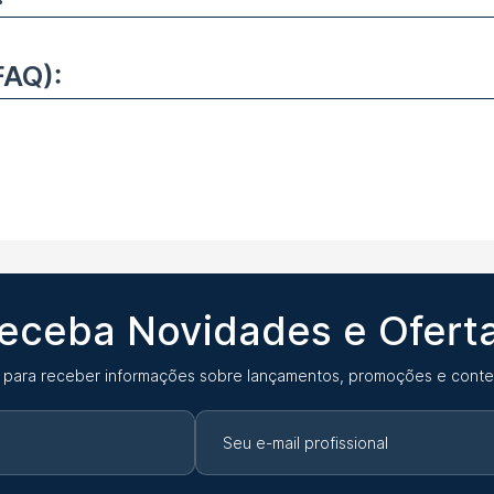
FAQ):
eceba Novidades e Ofert
 para receber informações sobre lançamentos, promoções e conte