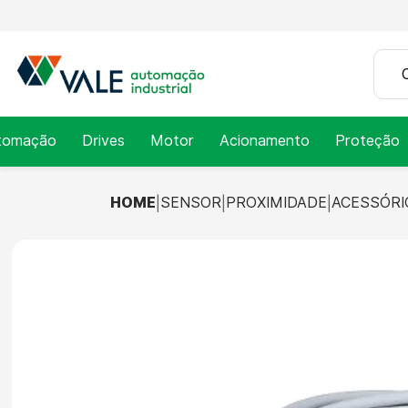
tomação
Drives
Motor
Acionamento
Proteção
HOME
SENSOR
PROXIMIDADE
ACESSÓRI