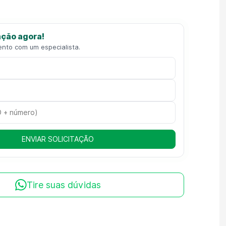
ção agora!
ento com um especialista.
ENVIAR SOLICITAÇÃO
Tire suas dúvidas