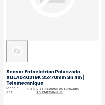
Sensor Fotoelétrico Polarizado
XULA040219K 35x70mm Sn 4m |
Telemecanique
DISTRIBUIDOR AUTORIZADO
TELEMECANIQUE
895