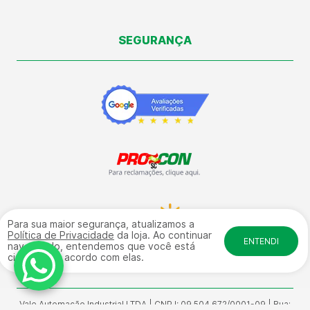
SEGURANÇA
Para sua maior segurança, atualizamos a
Política de Privacidade
da loja. Ao continuar
ENTENDI
navegando, entendemos que você está
ciente e de acordo com elas.
Vale Automação Industrial LTDA | CNPJ: 09.504.672/0001-09 | Rua: