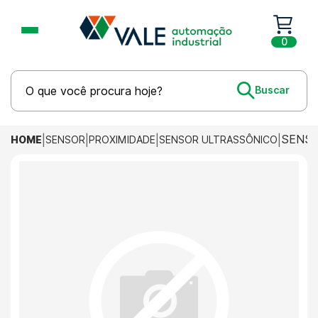
0
SENSO
HOME
SENSOR
PROXIMIDADE
SENSOR ULTRASSÔNICO