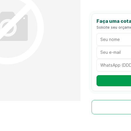
Faça uma cota
Solicite seu orçam