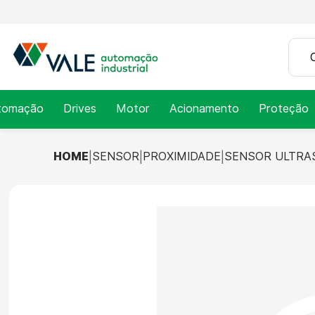
tomação
Drives
Motor
Acionamento
Proteção
HOME
SENSOR
PROXIMIDADE
SENSOR ULTRA