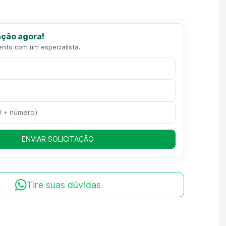
ção agora!
ento com um especialista.
ENVIAR SOLICITAÇÃO
Tire suas dúvidas