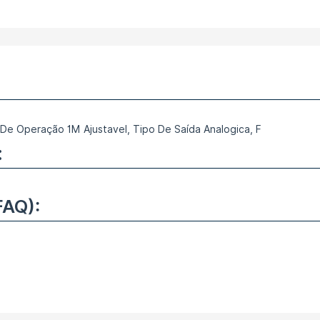
 De Operação 1M Ajustavel, Tipo De Saída Analogica, F
:
FAQ):