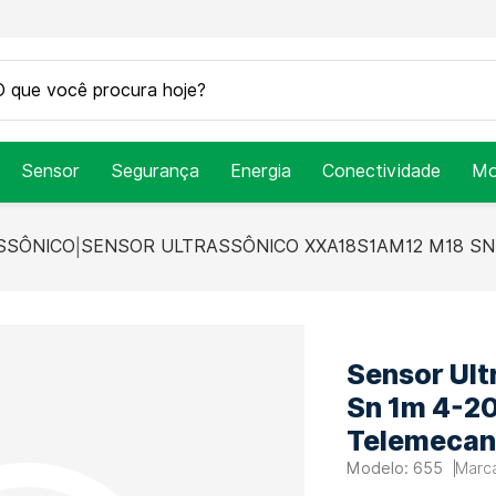
Sensor
Segurança
Energia
Conectividade
Mo
SSÔNICO
SENSOR ULTRASSÔNICO XXA18S1AM12 M18 SN
Sensor Ul
Sn 1m 4-20
Telemecan
655