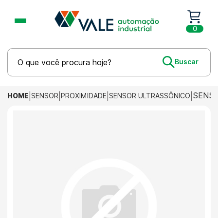
0
SENSO
HOME
SENSOR
PROXIMIDADE
SENSOR ULTRASSÔNICO