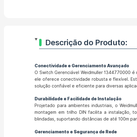
Descrição do Produto:
Conectividade e Gerenciamento Avançado
O Switch Gerenciável Weidmuller 1344770000 é u
ele oferece conectividade robusta e flexível. 
solução confiável e eficiente para diversas aplic
Durabilidade e Facilidade de Instalação
Projetado para ambientes industriais, o Weidm
montagem em trilho DIN facilita a instalação, 
blindadas, suportando distâncias de até 100m pa
Gerenciamento e Segurança de Rede