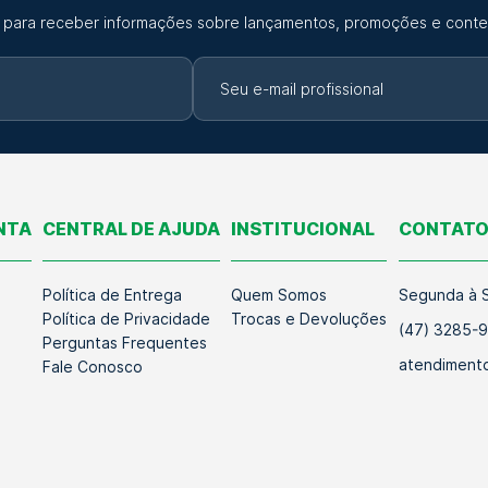
 para receber informações sobre lançamentos, promoções e conte
NTA
CENTRAL DE AJUDA
INSTITUCIONAL
CONTAT
Política de Entrega
Quem Somos
Segunda à S
Política de Privacidade
Trocas e Devoluções
(47) 3285-
Perguntas Frequentes
atendimento
Fale Conosco