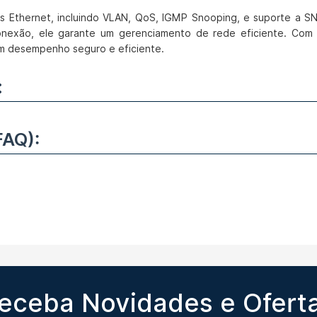
s Ethernet, incluindo VLAN, QoS, IGMP Snooping, e suporte a S
conexão, ele garante um gerenciamento de rede eficiente. Com
m desempenho seguro e eficiente.
:
FAQ):
eceba Novidades e Ofert