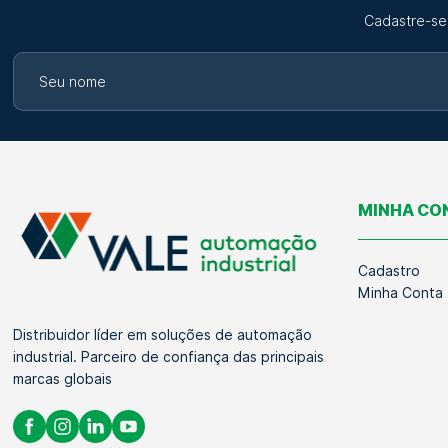
Cadastre-se
MINHA CO
Cadastro
Minha Conta
Distribuidor líder em soluções de automação
industrial. Parceiro de confiança das principais
marcas globais