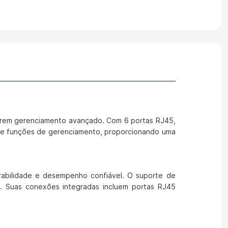
uerem gerenciamento avançado. Com 6 portas RJ45,
o e funções de gerenciamento, proporcionando uma
rabilidade e desempenho confiável. O suporte de
is. Suas conexões integradas incluem portas RJ45