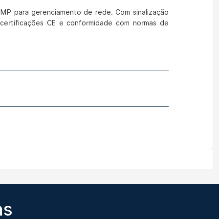
NMP para gerenciamento de rede. Com sinalização
 certificações CE e conformidade com normas de
as