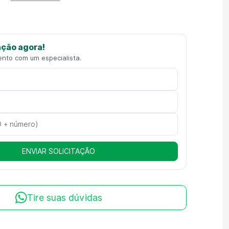
ção agora!
ento com um especialista.
ENVIAR SOLICITAÇÃO
Tire suas dúvidas