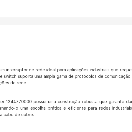
m interruptor de rede ideal para aplicações industriais que req
Este switch suporta uma ampla gama de protocolos de comunicaçã
ações de rede.
uller 1344770000 possui uma construção robusta que garante du
tornando-o uma escolha prática e eficiente para redes industria
ra cabo de cobre.