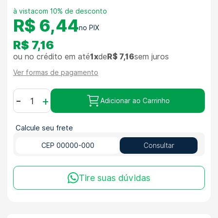
com 10% de desconto
R$ 6,44
R$ 7,16
ou no crédito em até
1x
de
R$ 7,16
sem juros
Ver formas de pagamento
-
+
Adicionar ao Carrinho
Calcule seu frete
Consultar
Tire suas dúvidas